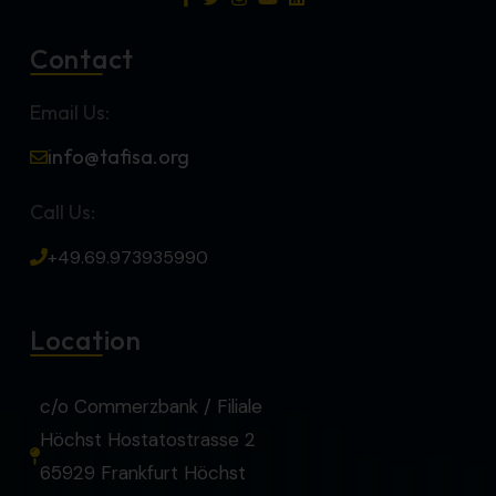
Contact
Email Us:
info@tafisa.org
Call Us:
+49.69.973935990
Location
c/o Commerzbank / Filiale
Höchst Hostatostrasse 2
65929 Frankfurt Höchst